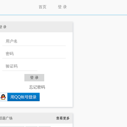
首页
登 录
登 录
忘记密码
话题广场
查看更多