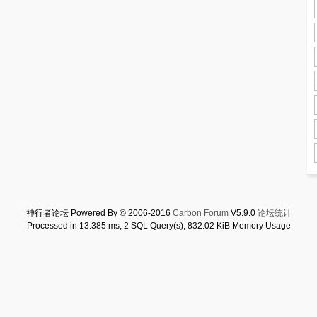
神行者论坛 Powered By © 2006-2016
Carbon Forum
V5.9.0
论坛统计
Processed in 13.385 ms, 2 SQL Query(s), 832.02 KiB Memory Usage