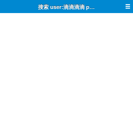
搜索 user:滴滴滴滴 post:true