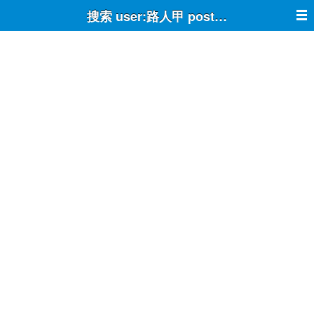
搜索 user:路人甲 post:true