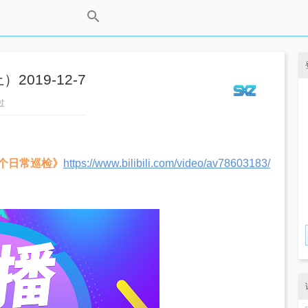
019-12-7
看过
1个日常巡检》
https://www.bilibili.com/video/av78603183/