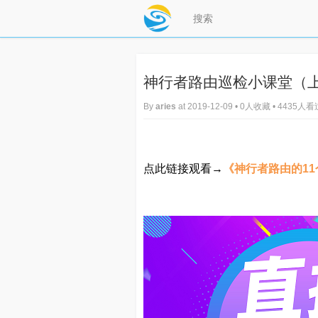
神行者路由巡检小课堂（上）2
By
aries
at 2019-12-09 • 0人收藏 • 4435人
点此链接观看→
《神行者路由的1