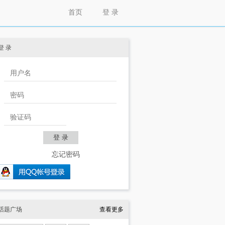
首页
登 录
登 录
忘记密码
话题广场
查看更多