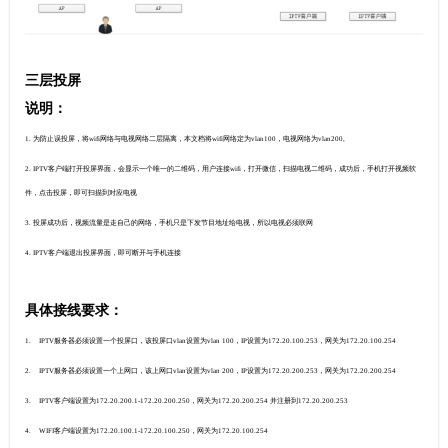
三层投屏
说明：
1.
为防止误投屏，将
wifi网络与电视网络二层隔离，本文档将wifi网络定为vlan100，电视网络为vlan200,
2.
IPTV客户端打开投屏界面，会显示一个唯一的二维码，用户连接wifi，打开微信，扫描电视二维码，成功后，手机打开视频软
件，点击投屏，即可扫描到对应电视
3.
投屏成功后，视频流量是走自己的网络，手机只是下发节目地址给电视，所以电视必须联网
4.
IPTV客户端退出投屏界面，即可断开与手机连接
具体接线要求：
1.
IPTV服务器必须设置一个投屏口，该投屏口vlan设置为vlan 100，IP设置为172.20.100.253，网关为172.20.100.254
2.
IPTV服务器必须设置一个上网口，该上网口vlan设置为vlan 200，IP设置为172.20.200.253，网关为172.20.200.254
3.
IPTV客户端设置为172.20.200.1-172.20.200.250，网关为172.20.200.254 并注册到172.20.200.253
4.
WIFI客户端设置为172.20.100.1-172.20.100.250，网关为172.20.100.254