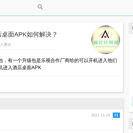
桌面APK如何解决？
300人看过
包，有一个升级包是乐视合作厂商给的可以开机进入他们
机进入酒店桌面APK
2021-11-24
#1