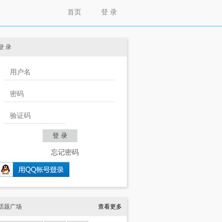
首页
登 录
登 录
忘记密码
话题广场
查看更多