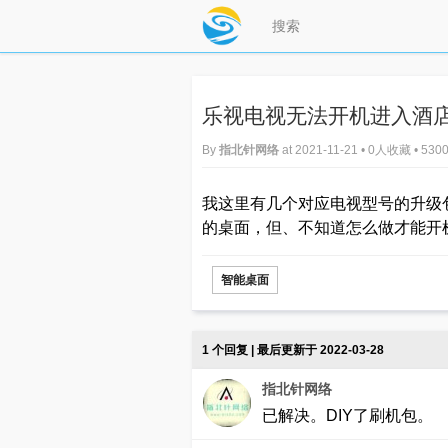
乐视电视无法开机进入酒店
By
指北针网络
at 2021-11-21 • 0人收藏 • 5
我这里有几个对应电视型号的升级
的桌面，但、不知道怎么做才能开
智能桌面
1 个回复 | 最后更新于 2022-03-28
指北针网络
已解决。DIY了刷机包。