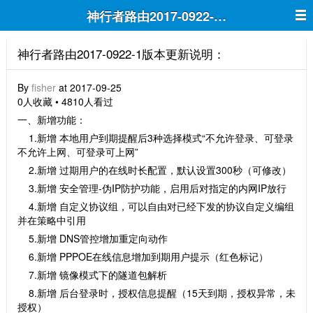
神行者路由2017-0922-1版本更新说明：
神行者路由2017-0922-1版本更新说明：
By
fisher
at 2017-09-25
0人收藏 • 4810人看过
一、新增功能：
1.新增 本地用户到期提醒后3种选择模式“不允许登录、可登录
不允许上网、可登录可上网”
2.新增 过期用户的在线时长配置，默认设置300秒（可修改）
3.新增 安全管理-伪IP防护功能，启用后对指定的内网IP放行
4.新增 自定义协议组，可以自由对已经下发的协议自定义编组
并在策略中引用
5.新增 DNS管控增加重定向动作
6.新增 PPPOE在线信息增加到期用户提示（红色标记）
7.新增 镜像模式下的隧道包解析
8.新增 后台登录时，授权信息提醒（15天到期，授权异常，未
授权）