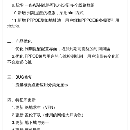
9.新增 一条WAN线路可以指定到多个线路群组
10.新增 到期提醒的模版，采用html方式
11.新增 PPPOE增加地址池，用户组和PPPOE服务需要引用
地址池
二、产品优化
1.优化 到期提醒配置界面，增加到期前提醒的时间间隔
2.优化 PPPOE拨号用户的心跳检测机制，用户流量有变化即
不会发送心跳
三、BUG修复
1.流量概况点击应用分类无显示
四、特征库更新
1.更新 绝地求生（VPN）
2.更新 盖伦下载（使用的网维大师协议）
3.更新 地下城与勇士
4.更新 魔兽世界