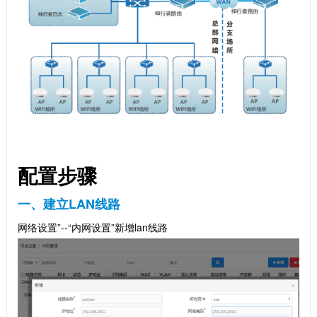
配置步骤
一、建立LAN线路
网络设置”--“内网设置”新增lan线路