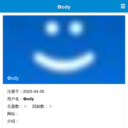
✿ody
✿ody
注册于：2023-04-05
用户名：
✿ody
主题数：
0
回贴数：
0
网站：
介绍：