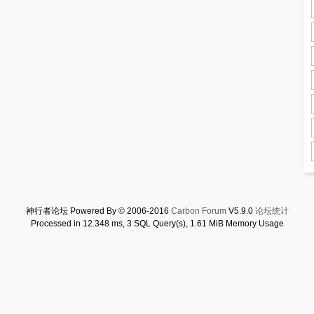
神行者论坛 Powered By © 2006-2016
Carbon Forum
V5.9.0
论坛统计
Processed in 12.348 ms, 3 SQL Query(s), 1.61 MiB Memory Usage