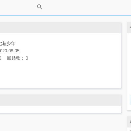
七巷少年
0-08-05
0
回贴数：
0