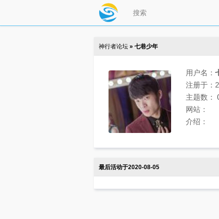
神行者论坛
» 七巷少年
用户名：
注册于：202
主题数：
网站：
介绍：
最后活动于2020-08-05