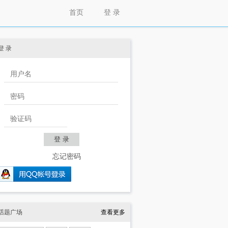
首页
登 录
登 录
忘记密码
话题广场
查看更多