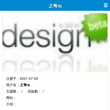
之弩℡
之弩℡
注册于：2021-07-03
用户名：
之弩℡
主题数：
0
回贴数：
0
网站：
介绍：