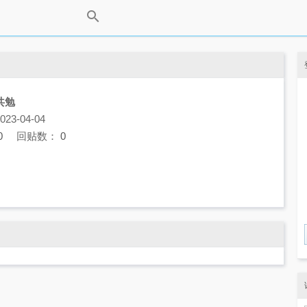
共勉
3-04-04
0
回贴数：
0