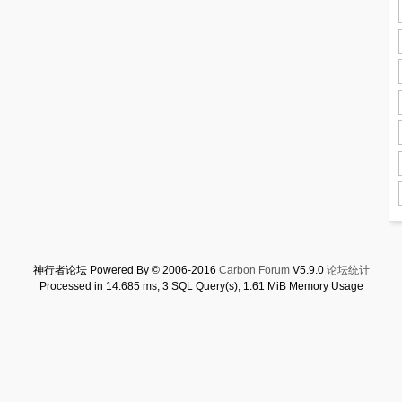
神行者论坛 Powered By © 2006-2016
Carbon Forum
V5.9.0
论坛统计
Processed in 14.685 ms, 3 SQL Query(s), 1.61 MiB Memory Usage