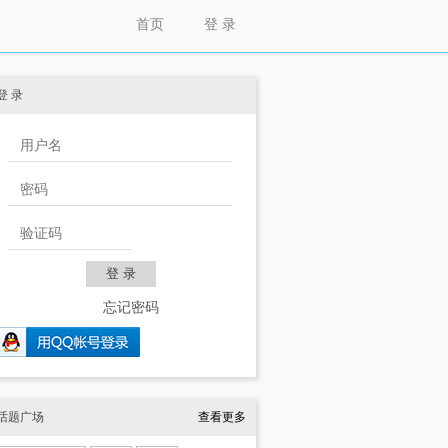
首页
登 录
登 录
忘记密码
话题广场
查看更多