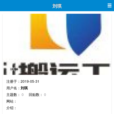
刘琪
刘琪
注册于：2019-05-31
用户名：
刘琪
主题数：
0
回贴数：
0
网站：
介绍：