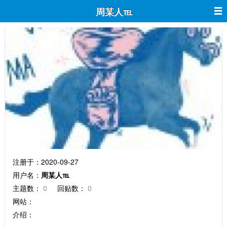
周某人℡
周某人℡
注册于：2020-09-27
用户名：
周某人℡
主题数：
0
回贴数：
0
网站：
介绍：