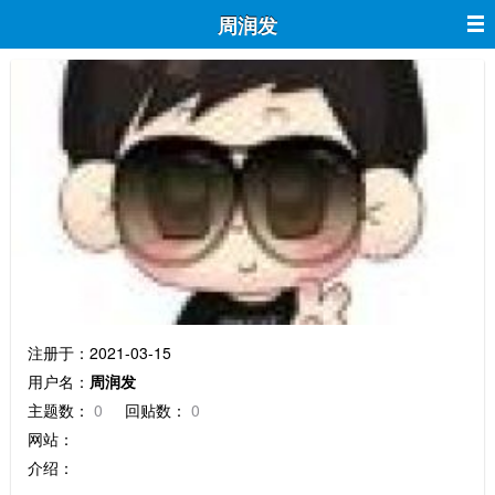
周润发
周润发
注册于：2021-03-15
用户名：
周润发
主题数：
0
回贴数：
0
网站：
介绍：