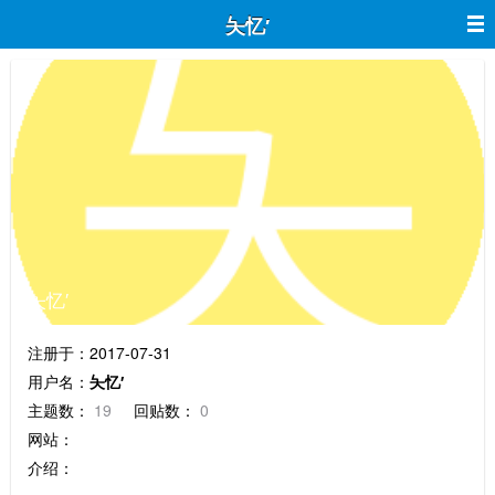
夨忆′
夨忆′
注册于：2017-07-31
用户名：
夨忆′
主题数：
19
回贴数：
0
网站：
介绍：