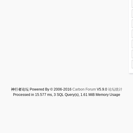
神行者论坛 Powered By © 2006-2016
Carbon Forum
V5.9.0
论坛统计
Processed in 15.577 ms, 3 SQL Query(s), 1.61 MiB Memory Usage