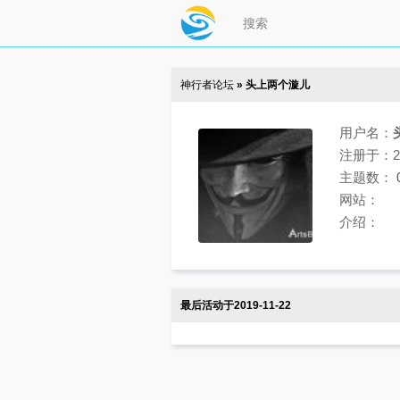
神行者论坛
» 头上两个漩儿
用户名：
注册于：201
主题数：
网站：
介绍：
最后活动于2019-11-22