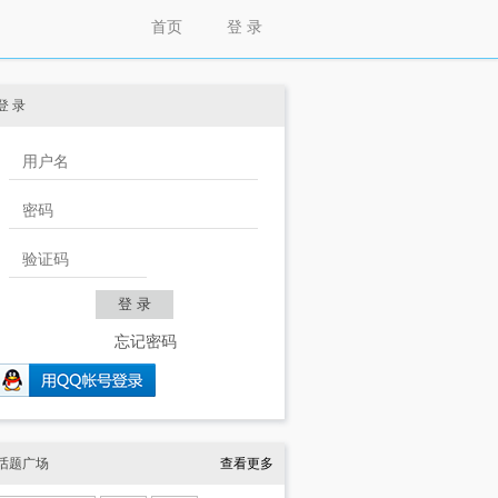
首页
登 录
登 录
忘记密码
话题广场
查看更多