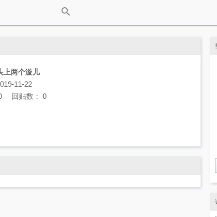
头上两个漩儿
9-11-22
0
回贴数：
0