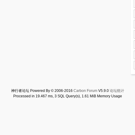
神行者论坛 Powered By © 2006-2016
Carbon Forum
V5.9.0
论坛统计
Processed in 19.467 ms, 3 SQL Query(s), 1.61 MiB Memory Usage