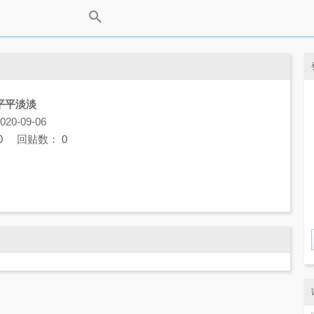
平平淡淡
0-09-06
0
回贴数：
0