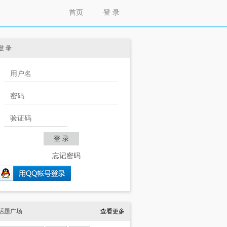
首页
登 录
登 录
忘记密码
话题广场
查看更多