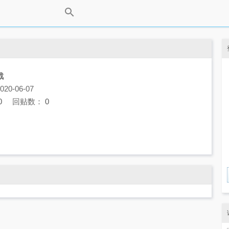
戰
0-06-07
0
回贴数：
0