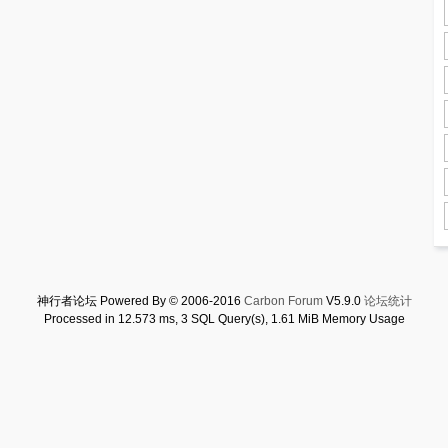
神行者论坛 Powered By © 2006-2016
Carbon Forum
V5.9.0
论坛统计
Processed in 12.573 ms, 3 SQL Query(s), 1.61 MiB Memory Usage