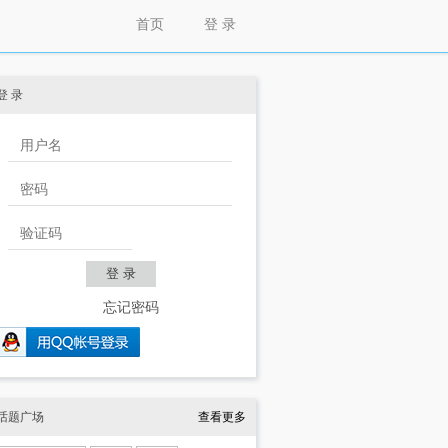
首页
登 录
登 录
忘记密码
话题广场
查看更多