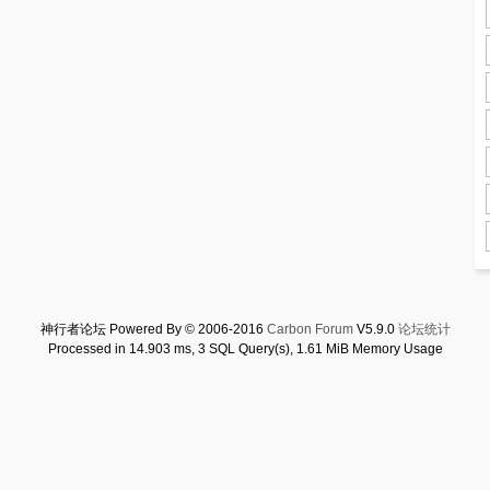
神行者论坛 Powered By © 2006-2016
Carbon Forum
V5.9.0
论坛统计
Processed in 14.903 ms, 3 SQL Query(s), 1.61 MiB Memory Usage