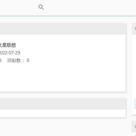
文星联想
2-07-29
0
回贴数：
0