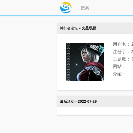
神行者论坛
» 文星联想
用户名：
注册于：202
主题数：
网站：
介绍：
最后活动于2022-07-29