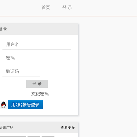
首页
登 录
登 录
忘记密码
话题广场
查看更多