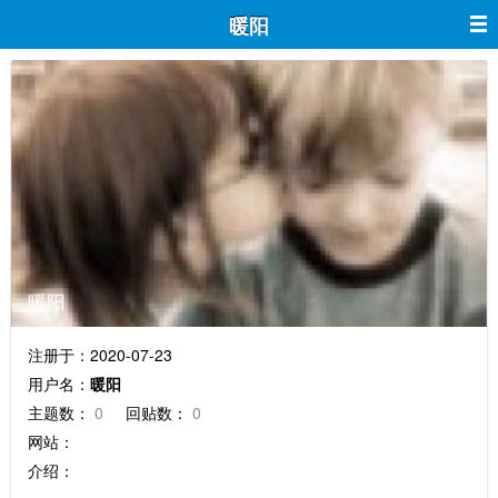
暖阳
暖阳
注册于：2020-07-23
用户名：
暖阳
主题数：
0
回贴数：
0
网站：
介绍：