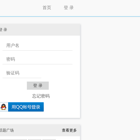
首页
登 录
登 录
忘记密码
话题广场
查看更多