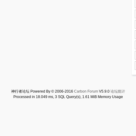
神行者论坛 Powered By © 2006-2016
Carbon Forum
V5.9.0
论坛统计
Processed in 18.049 ms, 3 SQL Query(s), 1.61 MiB Memory Usage