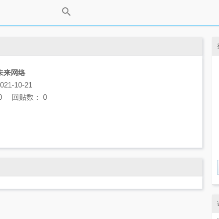
未来网络
1-10-21
0
回贴数：
0