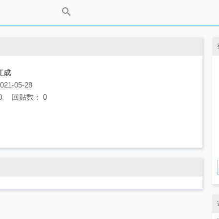
江成
1-05-28
0
回贴数：
0