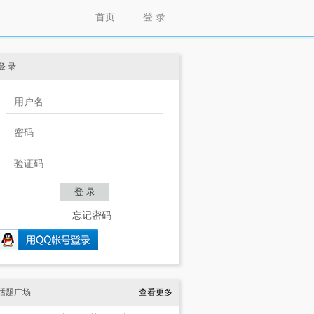
首页
登 录
登 录
忘记密码
话题广场
查看更多