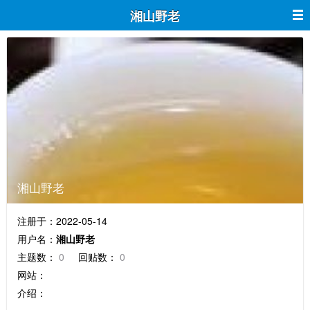
湘山野老
湘山野老
注册于：2022-05-14
用户名：
湘山野老
主题数：
0
回贴数：
0
网站：
介绍：