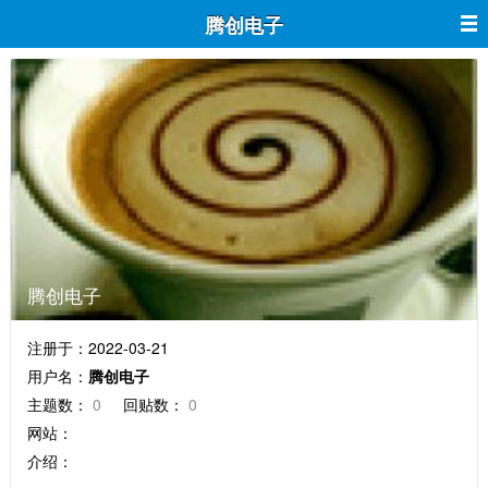
腾创电子
腾创电子
注册于：2022-03-21
用户名：
腾创电子
主题数：
0
回贴数：
0
网站：
介绍：