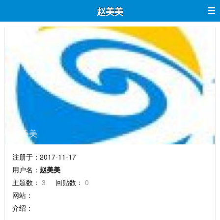
赵美美
赵美美
注册于：2017-11-17
用户名：
赵美美
主题数：
3
回贴数：
0
网站：
介绍：