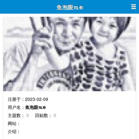
鱼泡眼℡⊕
鱼泡眼℡⊕
注册于：2023-02-09
用户名：
鱼泡眼℡⊕
主题数：
0
回贴数：
0
网站：
介绍：