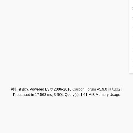
神行者论坛 Powered By © 2006-2016
Carbon Forum
V5.9.0
论坛统计
Processed in 17.563 ms, 3 SQL Query(s), 1.61 MiB Memory Usage