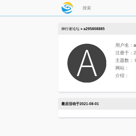
神行者论坛
» a295808885
用户名：
a
注册于：202
主题数：
网站：
介绍：
最后活动于2021-08-01