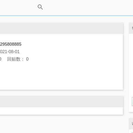
295808885
1-08-01
0
回贴数：
0