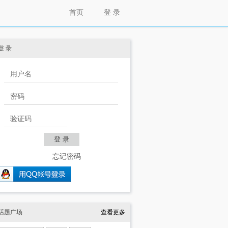
首页
登 录
登 录
忘记密码
话题广场
查看更多