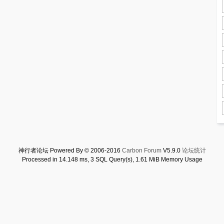
神行者论坛 Powered By © 2006-2016
Carbon Forum
V5.9.0
论坛统计
Processed in 14.148 ms, 3 SQL Query(s), 1.61 MiB Memory Usage