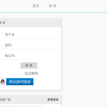
首页
登 录
登 录
忘记密码
话题广场
查看更多