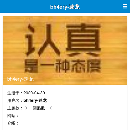
bh4ery-速龙
bh4ery-速龙
注册于：2020-04-30
用户名：
bh4ery-速龙
主题数：
0
回贴数：
0
网站：
介绍：