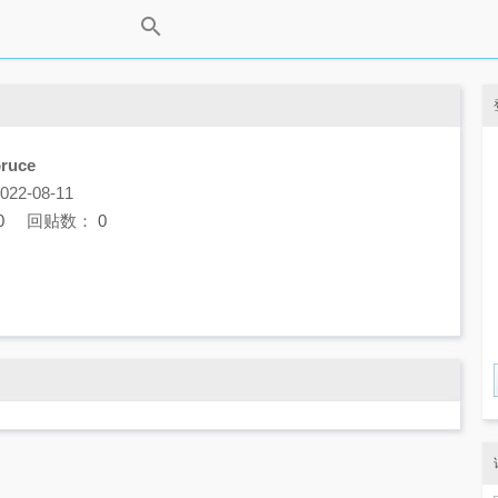
ruce
2-08-11
0
回贴数：
0