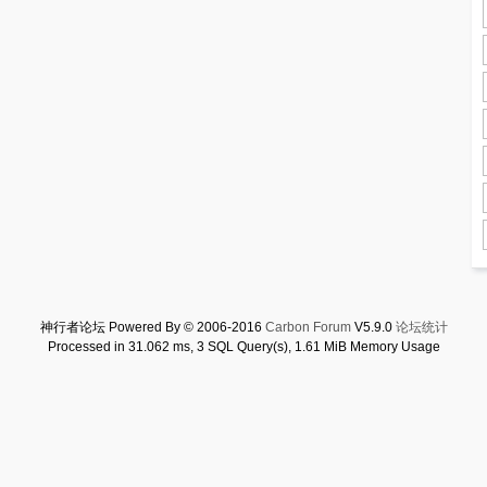
神行者论坛 Powered By © 2006-2016
Carbon Forum
V5.9.0
论坛统计
Processed in 31.062 ms, 3 SQL Query(s), 1.61 MiB Memory Usage