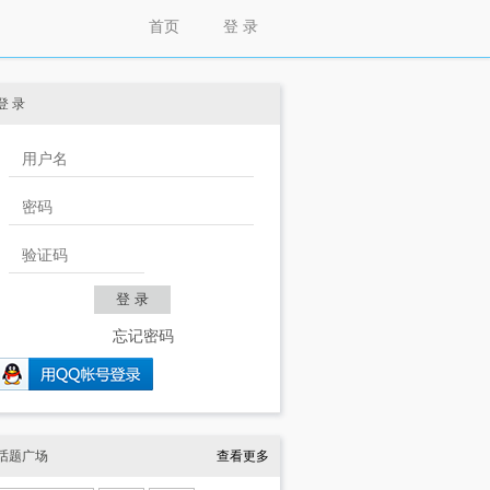
首页
登 录
登 录
忘记密码
话题广场
查看更多