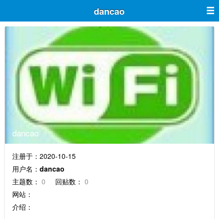
dancao
dancao
注册于：2020-10-15
用户名：
dancao
主题数：
0
回贴数：
0
网站：
介绍：