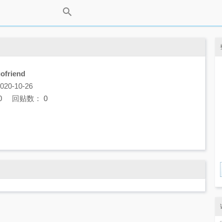
ofriend
0-10-26
0
回贴数：
0