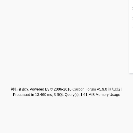
神行者论坛 Powered By © 2006-2016
Carbon Forum
V5.9.0
论坛统计
Processed in 13.460 ms, 3 SQL Query(s), 1.61 MiB Memory Usage