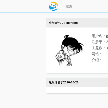
神行者论坛
» gofriend
用户名：
g
注册于：202
主题数：
网站：
介绍：
最后活动于2020-10-26