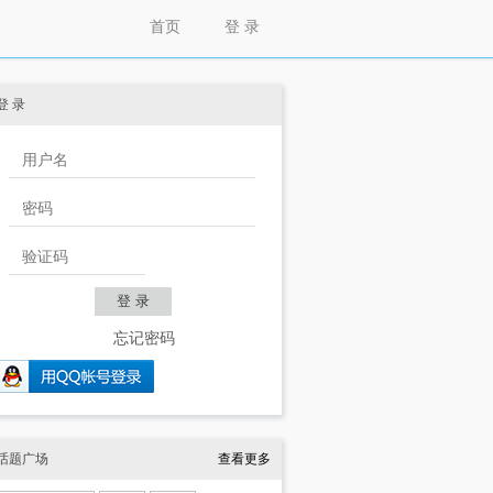
首页
登 录
登 录
忘记密码
话题广场
查看更多