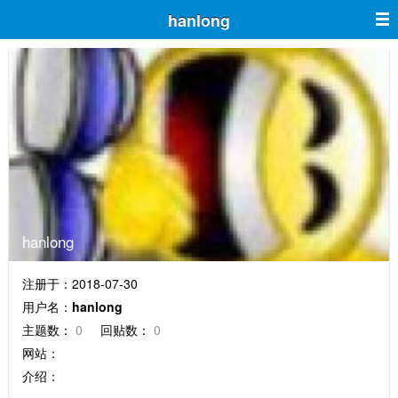
hanlong
hanlong
注册于：2018-07-30
用户名：
hanlong
主题数：
0
回贴数：
0
网站：
介绍：