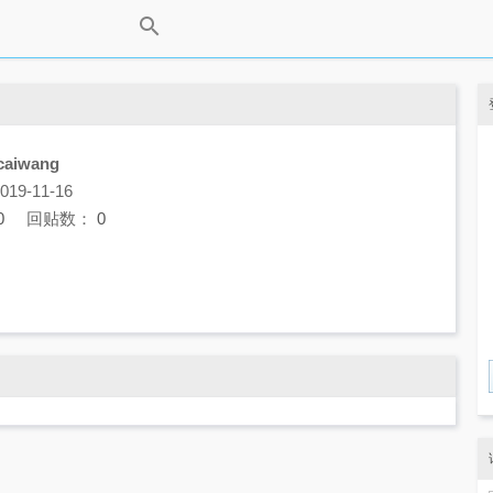
caiwang
9-11-16
0
回贴数：
0