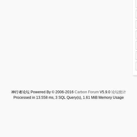
神行者论坛 Powered By © 2006-2016
Carbon Forum
V5.9.0
论坛统计
Processed in 13.558 ms, 3 SQL Query(s), 1.61 MiB Memory Usage