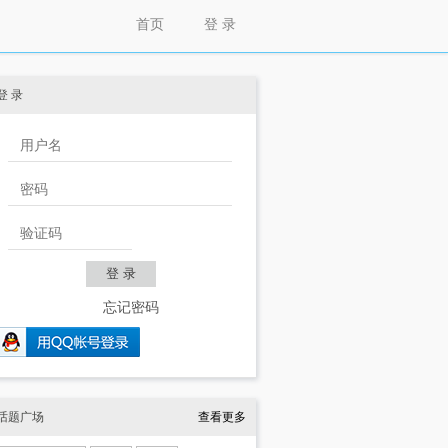
首页
登 录
登 录
忘记密码
话题广场
查看更多