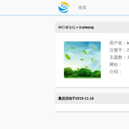
神行者论坛
» icaiwang
用户名：
i
注册于：201
主题数：
网站：
介绍：
最后活动于2019-11-16