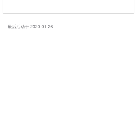
最后活动于 2020-01-26