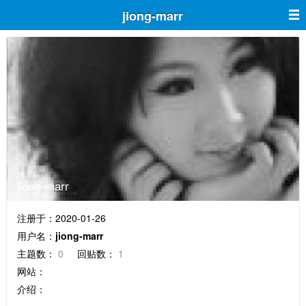
jiong-marr
jiong-marr
注册于：2020-01-26
用户名：
jiong-marr
主题数：
0
回贴数：
1
网站：
介绍：