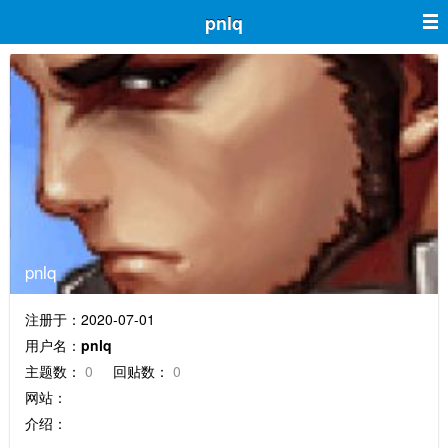
pnlq
pnlq
注册于：2020-07-01
用户名：
pnlq
主题数：
0
回贴数：
0
网站：
介绍：