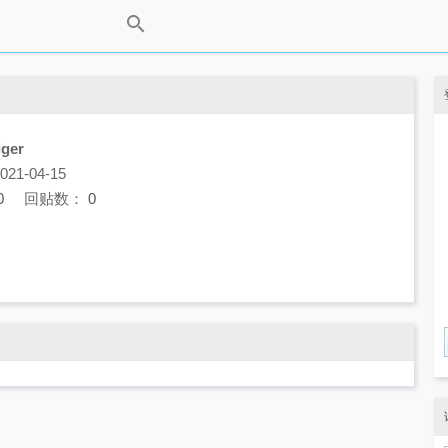
iger
1-04-15
0
回贴数：
0