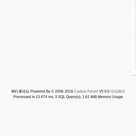
神行者论坛 Powered By © 2006-2016
Carbon Forum
V5.9.0
论坛统计
Processed in 13.674 ms, 3 SQL Query(s), 1.61 MiB Memory Usage