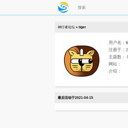
神行者论坛
» tiger
用户名：
t
注册于：202
主题数：
网站：
介绍：
最后活动于2021-04-15