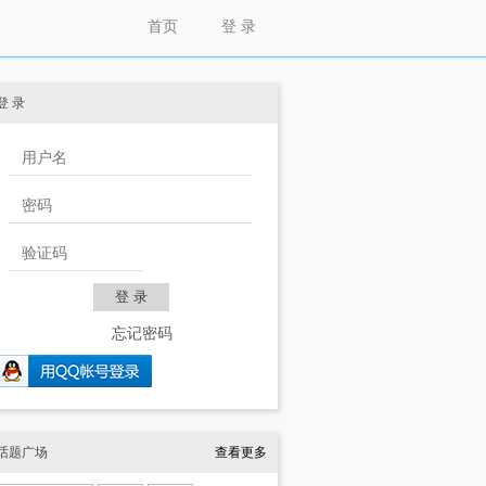
首页
登 录
登 录
忘记密码
话题广场
查看更多