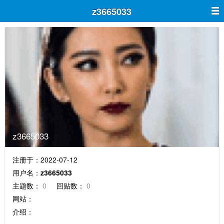
z3665033
z3665033
注册于：2022-07-12
用户名：
z3665033
主题数：
0
回贴数：
0
网站：
介绍：