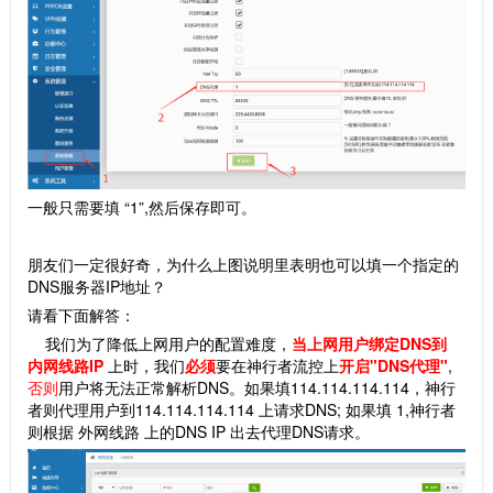
一般只需要填 “1”,然后保存即可。
朋友们一定很好奇，为什么上图说明里表明也可以填一个指定的
DNS服务器IP地址？
请看下面解答：
我们为了降低上网用户的配置难度，
当上网用户绑定DNS到
内网线路IP
上时，我们
必须
要在神行者流控上
开启"DNS代理"
,
否则
用户将无法正常解析DNS。如果填114.114.114.114，神行
者则代理用户到114.114.114.114 上请求DNS; 如果填 1,神行者
则根据 外网线路 上的DNS IP 出去代理DNS请求。